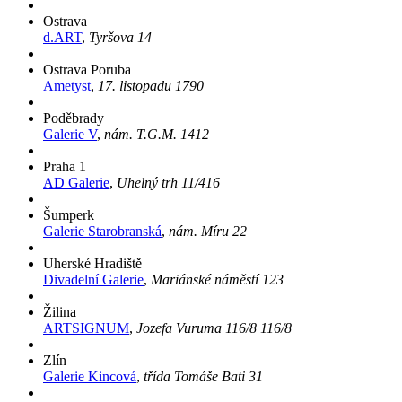
Ostrava
d.ART
,
Tyršova 14
Ostrava Poruba
Ametyst
,
17. listopadu 1790
Poděbrady
Galerie V
,
nám. T.G.M. 1412
Praha 1
AD Galerie
,
Uhelný trh 11/416
Šumperk
Galerie Starobranská
,
nám. Míru 22
Uherské Hradiště
Divadelní Galerie
,
Mariánské náměstí 123
Žilina
ARTSIGNUM
,
Jozefa Vuruma 116/8 116/8
Zlín
Galerie Kincová
,
třída Tomáše Bati 31