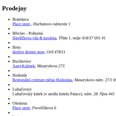
Prodejny
Bratislava
Place store
,
Hurbanovo námestie 1
Břeclav - Poštorná
Havlíčkova vila & kavárna
,
Třída 1. máje 418/37 691 41
Brno
deelive design store
,
Orlí 478/11
Buchlovice
AnnyKrámek
,
Masarykova 273
Hodonín
Regionální centrum města Hodonína
,
Masarykovo nám. 27/1 6
Luhačovice
Luhačovský kútek (v areálu hotelu Palace),
nám. 28. října 441
Olomouc
Place store
,
Pavelčákova 6