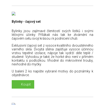
Bylinky - čajový set
Bylinky jsou zajímavé členitostí svých lístků i svými
léčivými účinky. Přílákali nás tak ke ztvárnění na
čajovém setu svojí krásou i k podnícení chuti.
Exklusivní čajový set z vysoce kvalitního dvoustěnného
varného skla. Dvojitá stěna zajišťuje vysoce účinnou
vrstvu tepelné izolace, nápoje tak vydrží déle teplé /
studené. Vyhodou je také, že horké dno není v přímém
kontaktu s podložkou. Vhodné do mikrovlnné trouby,
nevhodné do myčky.
U balení 2 ks napište vybrané motivy do poznámky k
objednávce.
Koupit